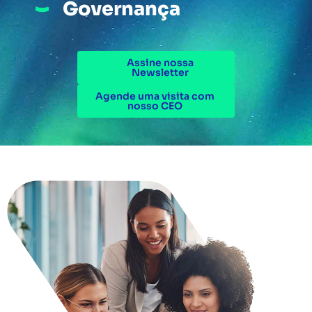
Governança
Assine nossa
Newsletter
Agende uma visita com
nosso CEO