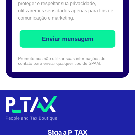
proteger e respeitar sua privacidade,
utilizaremos seus dados apenas para fins de
comunicação e marketing.
Enviar mensagem
Prometemos não utilizar suas informações de
contato para enviar qualquer tipo de SPAM.
Siga a P_TAX