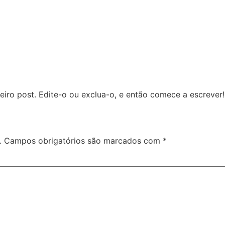
iro post. Edite-o ou exclua-o, e então comece a escrever!
.
Campos obrigatórios são marcados com
*