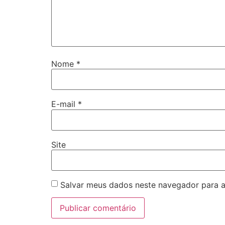
Nome
*
E-mail
*
Site
Salvar meus dados neste navegador para a